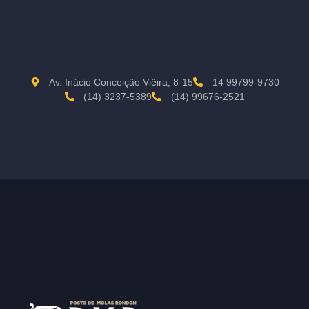
Av. Inácio Conceição Viêira, 8-15
14 99799-9730
(14) 3237-5389
(14) 99676-2521